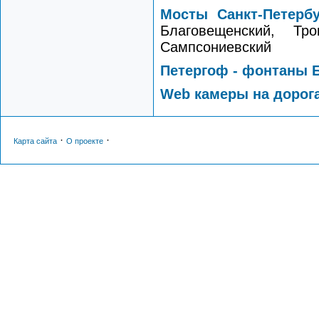
Мосты Санкт-Петербу
Благовещенский, Тро
Сампсониевский
Петергоф - фонтаны 
Web камеры на дорога
·
·
Карта сайта
О проекте