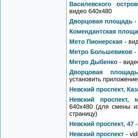
Василевского остров
видео 640х480
Дворцовая площадь
-
Комендантская площ
Мето Пионерская
- ви
Метро Большевиков
-
Метро Дыбенко
- виде
Дворцовая площад
установить приложение 
Невский проспект, Ка
Невский проспект, 
640х480 (для смены и
страницу)
Невский проспект, 47
-
Невский проспект
- vi